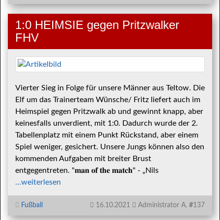
1:0 HEIMSIE gegen Pritzwalker
FHV
Vierter Sieg in Folge für unsere Männer aus Teltow. Die
Elf um das Trainerteam Wünsche/ Fritz liefert auch im
Heimspiel gegen Pritzwalk ab und gewinnt knapp, aber
keinesfalls unverdient, mit 1:0. Dadurch wurde der 2.
Tabellenplatz mit einem Punkt Rückstand, aber einem
Spiel weniger, gesichert. Unsere Jungs können also den
kommenden Aufgaben mit breiter Brust
entgegentreten. "𝐦𝐚𝐧 𝐨𝐟 𝐭𝐡𝐞 𝐦𝐚𝐭𝐜𝐡" - „Nils
...weiterlesen
Fußball
16.10.2021
Administrator A.
#
137