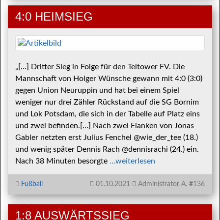
4:0 HEIMSIEG
„[…] Dritter Sieg in Folge für den Teltower FV. Die
Mannschaft von Holger Wünsche gewann mit 4:0 (3:0)
gegen Union Neuruppin und hat bei einem Spiel
weniger nur drei Zähler Rückstand auf die SG Bornim
und Lok Potsdam, die sich in der Tabelle auf Platz eins
und zwei befinden.[…] Nach zwei Flanken von Jonas
Gabler netzten erst Julius Fenchel @wie_der_tee (18.)
und wenig später Dennis Rach @dennisrachi (24.) ein.
Nach 38 Minuten besorgte
...weiterlesen
Fußball
01.10.2021
Administrator A.
#
136
1:8 AUSWÄRTSSIEG