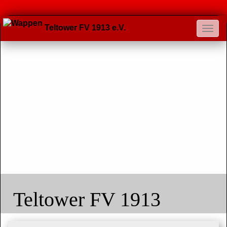
Teltower FV 1913 e.V.
Teltower FV 1913