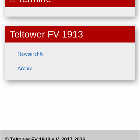
Teltower FV 1913
Newsarchiv
Archiv
© Teltower FV 1913 e.V. 2017-2026