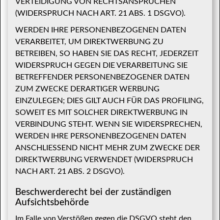
VERTEIDIGUNG VON RECHTSANSPRÜCHEN
(WIDERSPRUCH NACH ART. 21 ABS. 1 DSGVO).
WERDEN IHRE PERSONENBEZOGENEN DATEN
VERARBEITET, UM DIREKTWERBUNG ZU
BETREIBEN, SO HABEN SIE DAS RECHT, JEDERZEIT
WIDERSPRUCH GEGEN DIE VERARBEITUNG SIE
BETREFFENDER PERSONENBEZOGENER DATEN
ZUM ZWECKE DERARTIGER WERBUNG
EINZULEGEN; DIES GILT AUCH FÜR DAS PROFILING,
SOWEIT ES MIT SOLCHER DIREKTWERBUNG IN
VERBINDUNG STEHT. WENN SIE WIDERSPRECHEN,
WERDEN IHRE PERSONENBEZOGENEN DATEN
ANSCHLIESSEND NICHT MEHR ZUM ZWECKE DER
DIREKTWERBUNG VERWENDET (WIDERSPRUCH
NACH ART. 21 ABS. 2 DSGVO).
Beschwerde­recht bei der zuständigen
Aufsichts­behörde
Im Falle von Verstößen gegen die DSGVO steht den