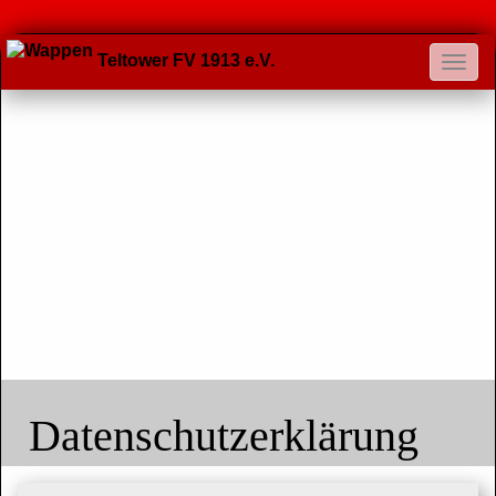
Teltower FV 1913 e.V.
Datenschutzerklärung