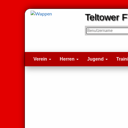
Teltower F
Verein
Herren
Jugend
Train