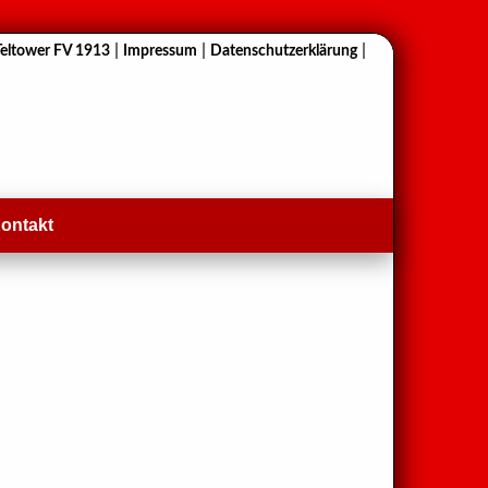
|
|
|
Teltower FV 1913
Impressum
Datenschutzerklärung
ontakt