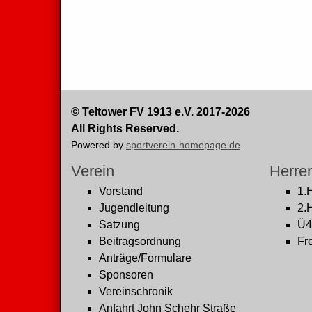
© Teltower FV 1913 e.V. 2017-2026
All Rights Reserved.
Powered by
sportverein-homepage.de
Verein
Herre
Vorstand
1.
Jugendleitung
2.
Satzung
Ü4
Beitragsordnung
Fre
Anträge/Formulare
Sponsoren
Vereinschronik
Anfahrt John Schehr Straße