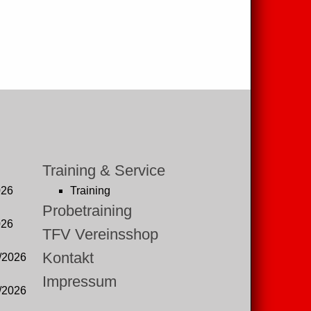
Training & Service
026
Training
Probetraining
026
TFV Vereinsshop
Kontakt
/2026
Impressum
/2026