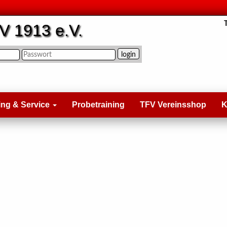
V 1913 e.V.
ing & Service
Probetraining
TFV Vereinsshop
K