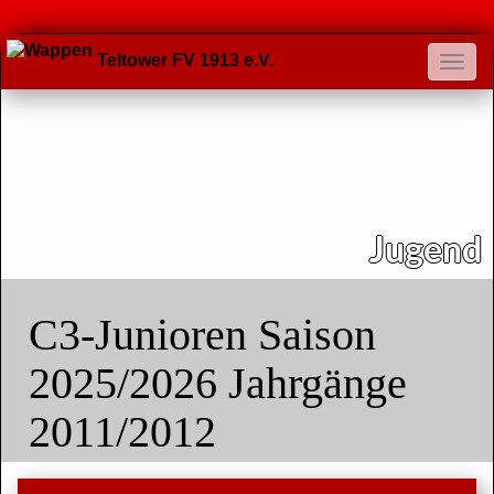
Teltower FV 1913 e.V.
Jugend
C3-Junioren Saison
2025/2026 Jahrgänge
2011/2012