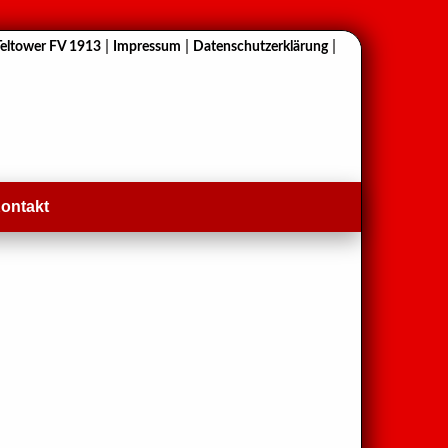
|
|
|
Teltower FV 1913
Impressum
Datenschutzerklärung
ontakt