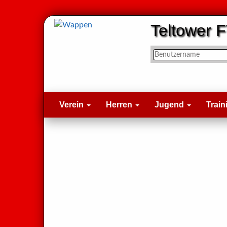
Teltower F
Verein
Herren
Jugend
Train