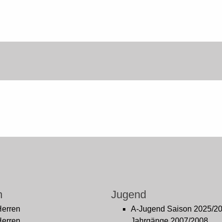
n
Jugend
Herren
A-Jugend Saison 2025/2
Herren
Jahrgänge 2007/2008