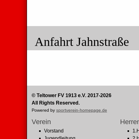
Anfahrt Jahnstraße
© Teltower FV 1913 e.V. 2017-2026
All Rights Reserved.
Powered by
sportverein-homepage.de
Verein
Herre
Vorstand
1.
Jugendleitung
2.