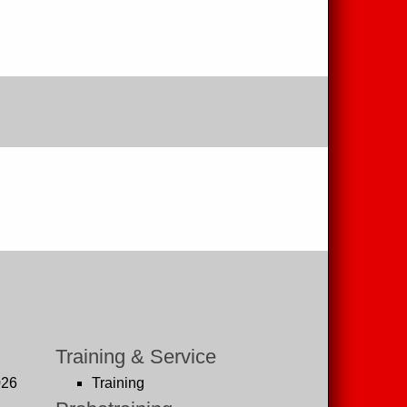
Training & Service
026
Training