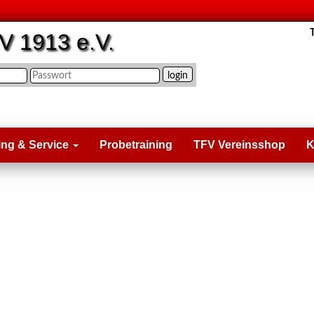
V 1913 e.V.
ing & Service
Probetraining
TFV Vereinsshop
K