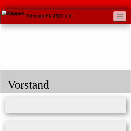
Teltower FV 1913 e.V.
Vorstand