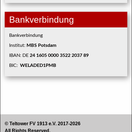
Bankverbindung
Bankverbindung
Institut:
MBS Potsdam
IBAN: DE
24 1605 0000 3522 2037 89
BIC:
WELADED1PMB
© Teltower FV 1913 e.V. 2017-2026
All Rights Reserved.