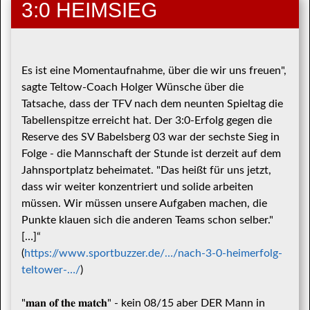
3:0 HEIMSIEG
Es ist eine Momentaufnahme, über die wir uns freuen",
sagte Teltow-Coach Holger Wünsche über die
Tatsache, dass der TFV nach dem neunten Spieltag die
Tabellenspitze erreicht hat. Der 3:0-Erfolg gegen die
Reserve des SV Babelsberg 03 war der sechste Sieg in
Folge - die Mannschaft der Stunde ist derzeit auf dem
Jahnsportplatz beheimatet. "Das heißt für uns jetzt,
dass wir weiter konzentriert und solide arbeiten
müssen. Wir müssen unsere Aufgaben machen, die
Punkte klauen sich die anderen Teams schon selber."
[…]“
(
https://www.sportbuzzer.de/…/nach-3-0-heimerfolg-
teltower-…/
)
"𝐦𝐚𝐧 𝐨𝐟 𝐭𝐡𝐞 𝐦𝐚𝐭𝐜𝐡" - kein 08/15 aber DER Mann in