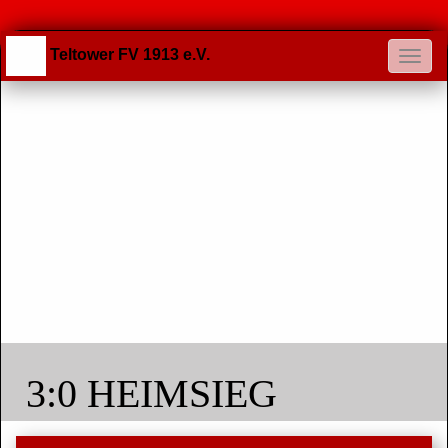
Teltower FV 1913 e.V.
3:0 HEIMSIEG