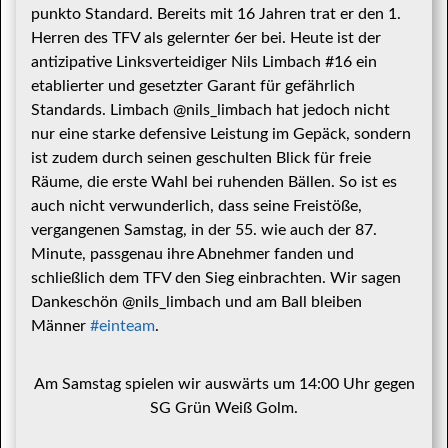
punkto Standard. Bereits mit 16 Jahren trat er den 1.
Herren des TFV als gelernter 6er bei. Heute ist der
antizipative Linksverteidiger Nils Limbach #16 ein
etablierter und gesetzter Garant für gefährlich
Standards. Limbach @nils_limbach hat jedoch nicht
nur eine starke defensive Leistung im Gepäck, sondern
ist zudem durch seinen geschulten Blick für freie
Räume, die erste Wahl bei ruhenden Bällen. So ist es
auch nicht verwunderlich, dass seine Freistöße,
vergangenen Samstag, in der 55. wie auch der 87.
Minute, passgenau ihre Abnehmer fanden und
schließlich dem TFV den Sieg einbrachten. Wir sagen
Dankeschön @nils_limbach und am Ball bleiben
Männer
#einteam
.
Am Samstag spielen wir auswärts um 14:00 Uhr gegen
SG Grün Weiß Golm.