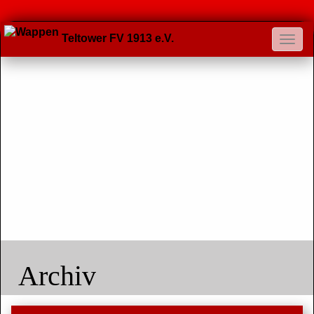
Teltower FV 1913 e.V.
Archiv