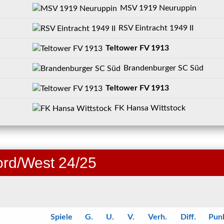
MSV 1919 Neuruppin
RSV Eintracht 1949 II
Teltower FV 1913
Brandenburger SC Süd
Teltower FV 1913
FK Hansa Wittstock
ord/West 24/25
Spiele
G.
U.
V.
Verh.
Diff.
Pun