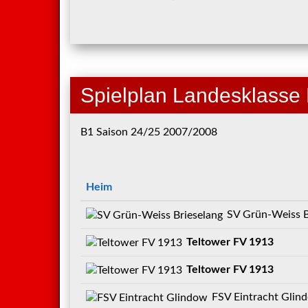
Spielplan Landesklasse
B1 Saison 24/25 2007/2008
Heim
SV Grün-Weiss Briesel
Teltower FV 1913
Teltower FV 1913
FSV Eintracht Glin