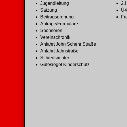
Jugendleitung
2.
Satzung
Ü4
Beitragsordnung
Fre
Anträge/Formulare
Sponsoren
Vereinschronik
Anfahrt John Schehr Straße
Anfahrt Jahnstraße
Schiedsrichter
Gütesiegel Kinderschutz