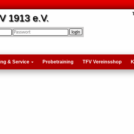
V 1913 e.V.
ing & Service
Probetraining
TFV Vereinsshop
K