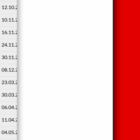
12.10.2024
11:00
1 : 6
10.11.2024
10:00
7 : 2
16.11.2024
15:00
4 : 1
24.11.2024
11:00
1 : 3
30.11.2024
10:00
4 : 1
08.12.2024
10:00
4 : -
23.03.2025
10:00
4 : 3
30.03.2025
10:00
5 : 1
06.04.2025
11:00
2 : 1
11.04.2025
19:00
6 : 1
04.05.2025
10:00
4 : 3