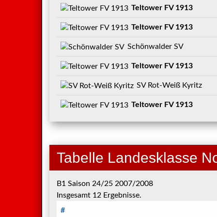
Teltower FV 1913
Teltower FV 1913
Schönwalder SV
Teltower FV 1913
SV Rot-Weiß Kyritz
Teltower FV 1913
Tabelle Landesklasse N
B1 Saison 24/25 2007/2008
Insgesamt 12 Ergebnisse.
#