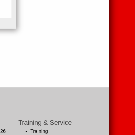
Training & Service
026
Training