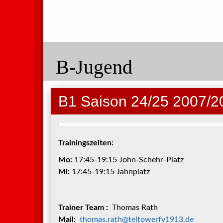
B-Jugend
B1 Saison 24/25 2007/2
Trainingszeiten:
Mo:
17:45-19:15 John-Schehr-Platz
Mi:
17:45-19:15 Jahnplatz
Trainer Team :
Thomas Rath
Mail:
thomas.rath@teltowerfv1913.de