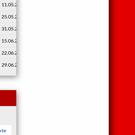
11.05.2025
10:00
1 : 2
25.05.2025
10:00
2 : 4
31.05.2025
09:00
4 : -
15.06.2025
10:00
1 : 6
22.06.2025
11:00
1 : 1
29.06.2025
10:00
5 : 1
kte