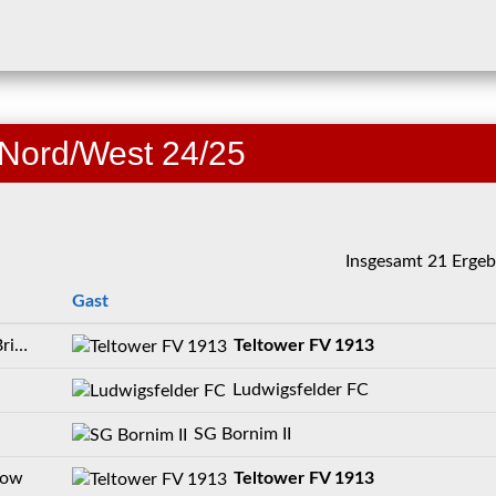
 Nord/West 24/25
Insgesamt 21 Ergeb
Gast
ang
Teltower FV 1913
Ludwigsfelder FC
SG Bornim II
dow
Teltower FV 1913