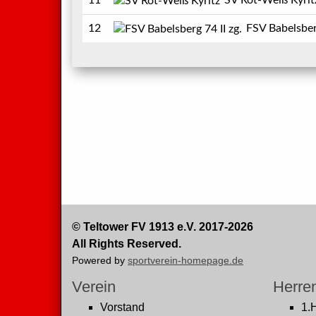
11
SV Rot-Weiß Kyrit
12
FSV Babelsberg 7
© Teltower FV 1913 e.V. 2017-2026
All Rights Reserved.
Powered by
sportverein-homepage.de
Verein
Herre
Vorstand
1.