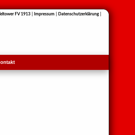
|
|
|
Teltower FV 1913
Impressum
Datenschutzerklärung
ontakt