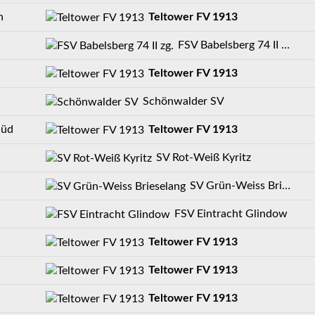
n
Teltower FV 1913
FSV Babelsberg 74 II zg.
Teltower FV 1913
Schönwalder SV
Süd
Teltower FV 1913
SV Rot-Weiß Kyritz
SV Grün-Weiss Brieselang
FSV Eintracht Glindow
Teltower FV 1913
Teltower FV 1913
Teltower FV 1913