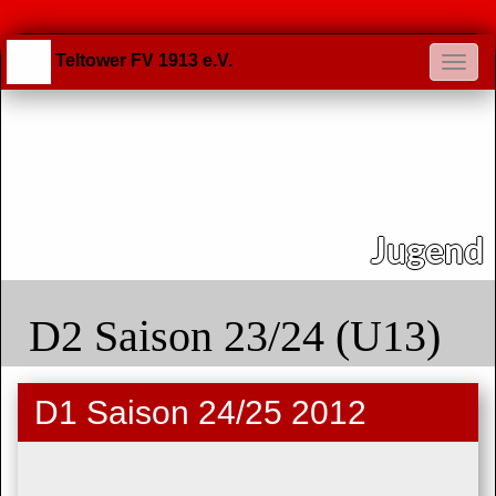
Teltower FV 1913 e.V.
Jugend
D2 Saison 23/24 (U13)
D1 Saison 24/25 2012