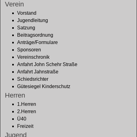
Verein
Vorstand
Jugendleitung
Satzung
Beitragsordnung
Anträge/Formulare
Sponsoren
Vereinschronik
Anfahrt John Schehr Straße
Anfahrt Jahnstraße
Schiedsrichter
Gütesiegel Kinderschutz
Herren
1.Herren
2.Herren
Ü40
Freizeit
Jugend