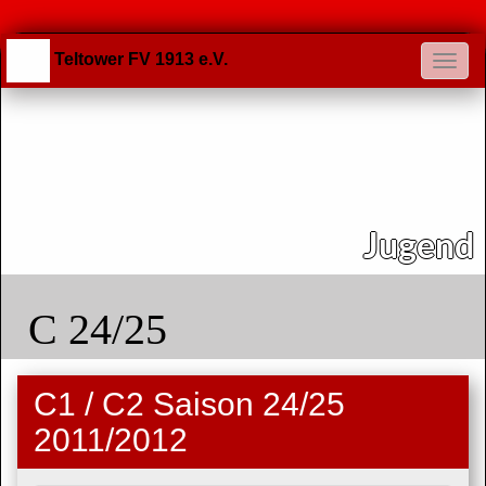
Teltower FV 1913 e.V.
Jugend
C 24/25
C1 / C2 Saison 24/25
2011/2012