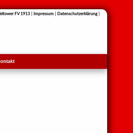
|
|
|
Teltower FV 1913
Impressum
Datenschutzerklärung
ontakt