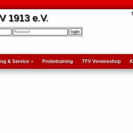
V 1913 e.V.
ing & Service
Probetraining
TFV Vereinsshop
K