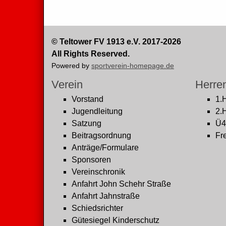
© Teltower FV 1913 e.V. 2017-2026
All Rights Reserved.
Powered by
sportverein-homepage.de
Verein
Herre
Vorstand
1.
Jugendleitung
2.
Satzung
Ü4
Beitragsordnung
Fre
Anträge/Formulare
Sponsoren
Vereinschronik
Anfahrt John Schehr Straße
Anfahrt Jahnstraße
Schiedsrichter
Gütesiegel Kinderschutz