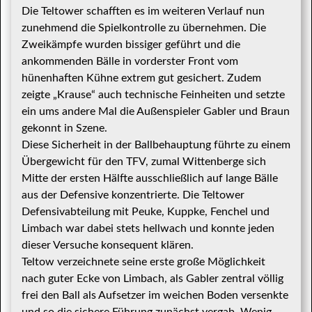
Die Teltower schafften es im weiteren Verlauf nun
zunehmend die Spielkontrolle zu übernehmen. Die
Zweikämpfe wurden bissiger geführt und die
ankommenden Bälle in vorderster Front vom
hünenhaften Kühne extrem gut gesichert. Zudem
zeigte „Krause“ auch technische Feinheiten und setzte
ein ums andere Mal die Außenspieler Gabler und Braun
gekonnt in Szene.
Diese Sicherheit in der Ballbehauptung führte zu einem
Übergewicht für den TFV, zumal Wittenberge sich
Mitte der ersten Hälfte ausschließlich auf lange Bälle
aus der Defensive konzentrierte. Die Teltower
Defensivabteilung mit Peuke, Kuppke, Fenchel und
Limbach war dabei stets hellwach und konnte jeden
dieser Versuche konsequent klären.
Teltow verzeichnete seine erste große Möglichkeit
nach guter Ecke von Limbach, als Gabler zentral völlig
frei den Ball als Aufsetzer im weichen Boden versenkte