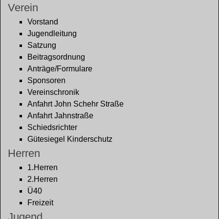
Verein
Vorstand
Jugendleitung
Satzung
Beitragsordnung
Anträge/Formulare
Sponsoren
Vereinschronik
Anfahrt John Schehr Straße
Anfahrt Jahnstraße
Schiedsrichter
Gütesiegel Kinderschutz
Herren
1.Herren
2.Herren
Ü40
Freizeit
Jugend