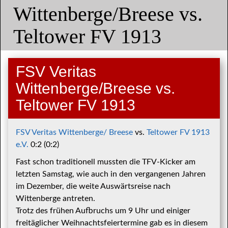
Wittenberge/Breese vs.
Teltower FV 1913
FSV Veritas
Wittenberge/Breese vs.
Teltower FV 1913
FSV Veritas Wittenberge/ Breese
vs.
Teltower FV 1913
e.V.
0:2 (0:2)
Fast schon traditionell mussten die TFV-Kicker am
letzten Samstag, wie auch in den vergangenen Jahren
im Dezember, die weite Auswärtsreise nach
Wittenberge antreten.
Trotz des frühen Aufbruchs um 9 Uhr und einiger
freitäglicher Weihnachtsfeiertermine gab es in diesem