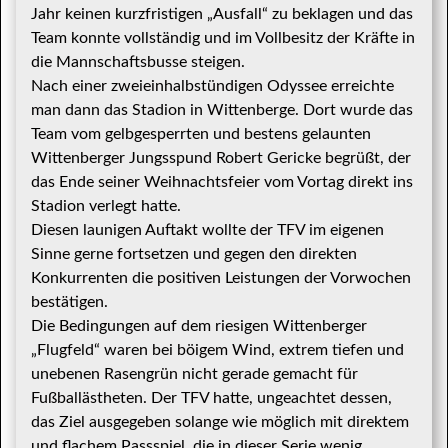
Jahr keinen kurzfristigen „Ausfall“ zu beklagen und das
Team konnte vollständig und im Vollbesitz der Kräfte in
die Mannschaftsbusse steigen.
Nach einer zweieinhalbstündigen Odyssee erreichte
man dann das Stadion in Wittenberge. Dort wurde das
Team vom gelbgesperrten und bestens gelaunten
Wittenberger Jungsspund Robert Gericke begrüßt, der
das Ende seiner Weihnachtsfeier vom Vortag direkt ins
Stadion verlegt hatte.
Diesen launigen Auftakt wollte der TFV im eigenen
Sinne gerne fortsetzen und gegen den direkten
Konkurrenten die positiven Leistungen der Vorwochen
bestätigen.
Die Bedingungen auf dem riesigen Wittenberger
„Flugfeld“ waren bei böigem Wind, extrem tiefen und
unebenen Rasengrün nicht gerade gemacht für
Fußballästheten. Der TFV hatte, ungeachtet dessen,
das Ziel ausgegeben solange wie möglich mit direktem
und flachem Passspiel, die in dieser Serie wenig