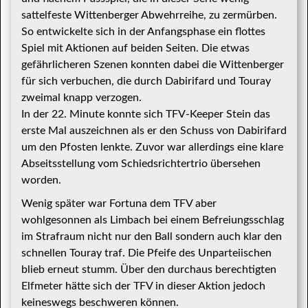
sattelfeste Wittenberger Abwehrreihe, zu zermürben.
So entwickelte sich in der Anfangsphase ein flottes
Spiel mit Aktionen auf beiden Seiten. Die etwas
gefährlicheren Szenen konnten dabei die Wittenberger
für sich verbuchen, die durch Dabirifard und Touray
zweimal knapp verzogen.
In der 22. Minute konnte sich TFV-Keeper Stein das
erste Mal auszeichnen als er den Schuss von Dabirifard
um den Pfosten lenkte. Zuvor war allerdings eine klare
Abseitsstellung vom Schiedsrichtertrio übersehen
worden.
Wenig später war Fortuna dem TFV aber
wohlgesonnen als Limbach bei einem Befreiungsschlag
im Strafraum nicht nur den Ball sondern auch klar den
schnellen Touray traf. Die Pfeife des Unparteiischen
blieb erneut stumm. Über den durchaus berechtigten
Elfmeter hätte sich der TFV in dieser Aktion jedoch
keineswegs beschweren können.