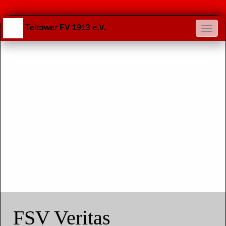
Teltower FV 1913 e.V.
FSV Veritas