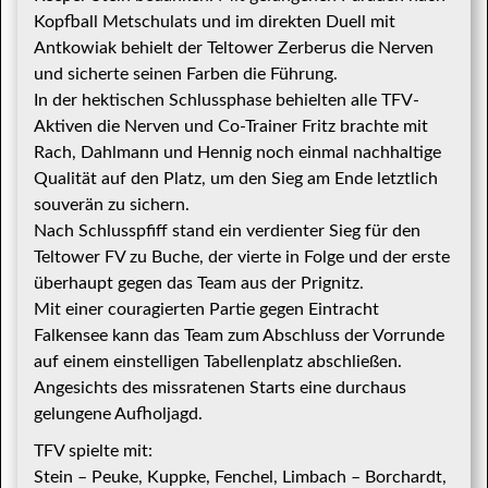
Kopfball Metschulats und im direkten Duell mit
Antkowiak behielt der Teltower Zerberus die Nerven
und sicherte seinen Farben die Führung.
In der hektischen Schlussphase behielten alle TFV-
Aktiven die Nerven und Co-Trainer Fritz brachte mit
Rach, Dahlmann und Hennig noch einmal nachhaltige
Qualität auf den Platz, um den Sieg am Ende letztlich
souverän zu sichern.
Nach Schlusspfiff stand ein verdienter Sieg für den
Teltower FV zu Buche, der vierte in Folge und der erste
überhaupt gegen das Team aus der Prignitz.
Mit einer couragierten Partie gegen Eintracht
Falkensee kann das Team zum Abschluss der Vorrunde
auf einem einstelligen Tabellenplatz abschließen.
Angesichts des missratenen Starts eine durchaus
gelungene Aufholjagd.
TFV spielte mit:
Stein – Peuke, Kuppke, Fenchel, Limbach – Borchardt,