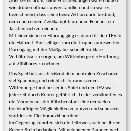
Aber sei es drum, seine Entscheidungen waren hüben
wie drüben oftmals unverständlich und so war es
bezeichnend, dass seine beste Aktion darin bestand,
dem nach einem Zweikampf blutenden Fenchel, ein
Taschentuch zu reichen.
Mit einer sicheren Führung ging es dann für den TFV in
die Halbzeit. Aus selbiger kam die Truppe zum zweiten
Durchgang mit der Maßgabe, schnell für klare
Verhältnisse zu sorgen, um Wittenberge die Hoffnung
auf Zählbares zu nehmen.
Das Spiel bot anschließend dem neutralen Zuschauer
viel Spannung und reichlich Torraumszenen.
Wittenberge fand besser ins Spiel und der TFV war
jederzeit durch Konter gefährlich. Leider versäumten es
die Mannen aus der Rübchenstadt eine der vielen
hochkarätigen Möglichkeiten zu nutzen und schossen
stattdessen Ciechoradzki berühmt.
Im Gegenzug konnten sich die Teltower auch bei ihrem
Keeper Stein bedanken. Mit gelungenen Paraden nach