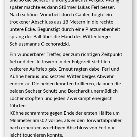
und so die sichere Führung zunächst vergab. Wenig
später machte es dann Stürmer Lukas Ferl besser.
Nach schöner Vorarbeit durch Gabler, folgte ein
trockener Abschluss aus 18 Metern in die rechte
untere Ecke. Begünstigt durch eine Platzunebenheit
sprang der Ball über die Hand des Wittenberger
Schlussmanns Ciechoradzki.
Ein wunderbarer Treffer, der zum richtigen Zeitpunkt
fiel und den Teltowern in der Folgezeit sichtlich
weiteren Auftrieb gab. Erneut ragten dabei Ferl und
Kühne heraus und setzten Wittenberges Abwehr
enorm zu. Die beiden konnten brillieren, da auch die
beiden Sechser Schütt und Borchardt unermüdlich
Löcher stopften und jeden Zweikampf energisch
führten.
Kühne schrammte gegen Ende der ersten Hälfte um
Millimeter am 0:2 vorbei, als er den Torwartabpraller
nach erneutem wuchtigen Abschluss von Ferl nur
leicht touchieren konnte.