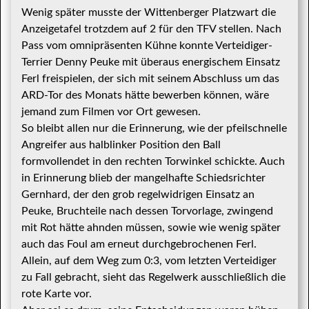
Wenig später musste der Wittenberger Platzwart die
Anzeigetafel trotzdem auf 2 für den TFV stellen. Nach
Pass vom omnipräsenten Kühne konnte Verteidiger-
Terrier Denny Peuke mit überaus energischem Einsatz
Ferl freispielen, der sich mit seinem Abschluss um das
ARD-Tor des Monats hätte bewerben können, wäre
jemand zum Filmen vor Ort gewesen.
So bleibt allen nur die Erinnerung, wie der pfeilschnelle
Angreifer aus halblinker Position den Ball
formvollendet in den rechten Torwinkel schickte. Auch
in Erinnerung blieb der mangelhafte Schiedsrichter
Gernhard, der den grob regelwidrigen Einsatz an
Peuke, Bruchteile nach dessen Torvorlage, zwingend
mit Rot hätte ahnden müssen, sowie wie wenig später
auch das Foul am erneut durchgebrochenen Ferl.
Allein, auf dem Weg zum 0:3, vom letzten Verteidiger
zu Fall gebracht, sieht das Regelwerk ausschließlich die
rote Karte vor.