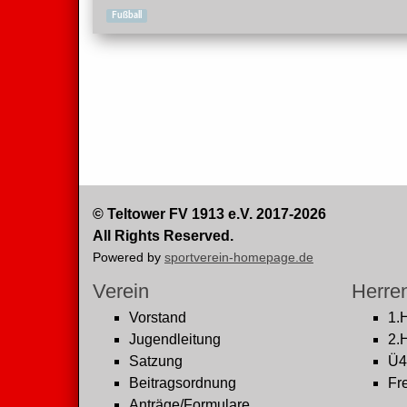
Fußball
© Teltower FV 1913 e.V. 2017-2026
All Rights Reserved.
Powered by
sportverein-homepage.de
Verein
Herre
Vorstand
1.
Jugendleitung
2.
Satzung
Ü4
Beitragsordnung
Fre
Anträge/Formulare