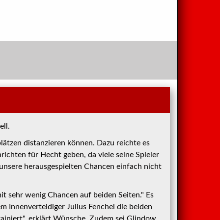
ll.
plätzen distanzieren können. Dazu reichte es
ichten für Hecht geben, da viele seine Spieler
n unsere herausgespielten Chancen einfach nicht
mit sehr wenig Chancen auf beiden Seiten." Es
em Innenverteidiger Julius Fenchel die beiden
rainiert", erklärt Wünsche. Zudem sei Glindow