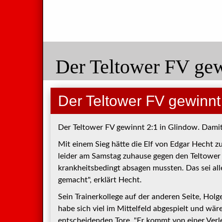
Der Teltower FV gew
Der Teltower FV gewinnt 
Der Teltower FV gewinnt 2:1 in Glindow. Damit
Mit einem Sieg hätte die Elf von Edgar Hecht z
leider am Samstag zuhause gegen den Teltower F
krankheitsbedingt absagen mussten. Das sei all
gemacht", erklärt Hecht.
Sein Trainerkollege auf der anderen Seite, Hol
habe sich viel im Mittelfeld abgespielt und wär
entscheidenden Tore. "Er kommt von einer Verl