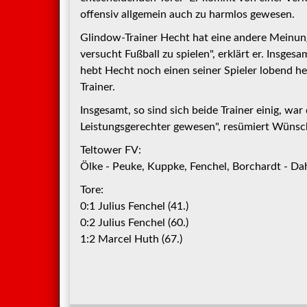
offensiv allgemein auch zu harmlos gewesen.
Glindow-Trainer Hecht hat eine andere Meinung
versucht Fußball zu spielen", erklärt er. Insg
hebt Hecht noch einen seiner Spieler lobend her
Trainer.
Insgesamt, so sind sich beide Trainer einig, wa
Leistungsgerechter gewesen", resümiert Wünsc
Teltower FV:
Ölke - Peuke, Kuppke, Fenchel, Borchardt - Dah
Tore:
0:1 Julius Fenchel (41.)
0:2 Julius Fenchel (60.)
1:2 Marcel Huth (67.)