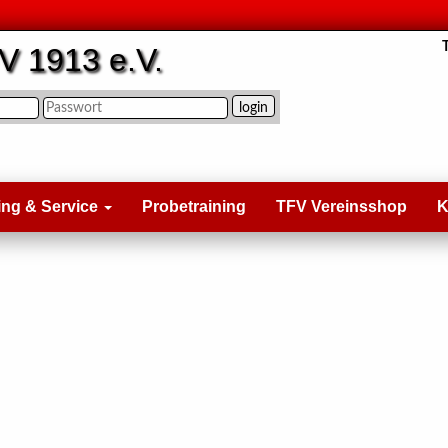
V 1913 e.V.
ing & Service
Probetraining
TFV Vereinsshop
K