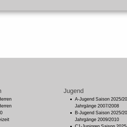
n
Jugend
Herren
A-Jugend Saison 2025/2
Herren
Jahrgänge 2007/2008
0
B-Jugend Saison 2025/2
izeit
Jahrgänge 2009/2010
C1-Junioren Saison 2025