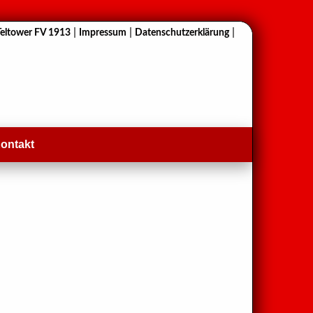
|
|
|
Teltower FV 1913
Impressum
Datenschutzerklärung
ontakt