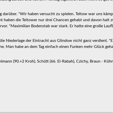
 darüber. "Wir haben versucht zu spielen. Teltow war uns kämpf
esamt haben die Teltower nur drei Chancen gehabt und davon halt
vor. "Maximilian Bodenstab war stark. Er hatte eine große Laufb
r die Niederlage der Eintracht aus Glindow nicht ganz verdient. "
he. Man habe an dem Tag einfach einen Funken mehr Glück geha
lmann (90.+2 Kroh), Schütt (66. El-Rabah), Czichy, Braun - Kühne