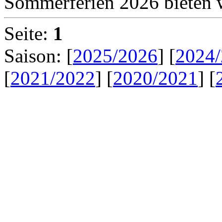
Sommerferien 2026 bieten w
Seite:
1
Saison: [
2025/2026
] [
2024
[
2021/2022
] [
2020/2021
] [